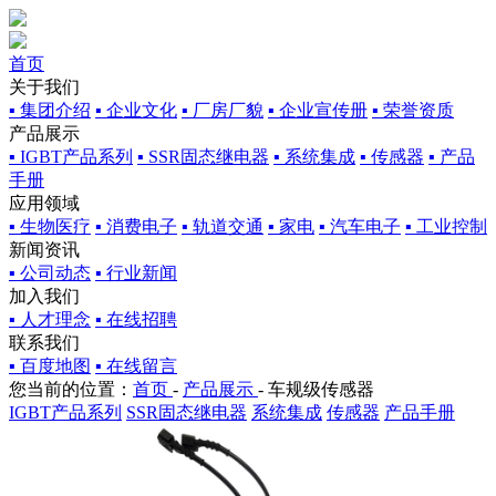
首页
关于我们
▪ 集团介绍
▪ 企业文化
▪ 厂房厂貌
▪ 企业宣传册
▪ 荣誉资质
产品展示
▪ IGBT产品系列
▪ SSR固态继电器
▪ 系统集成
▪ 传感器
▪ 产品
手册
应用领域
▪ 生物医疗
▪ 消费电子
▪ 轨道交通
▪ 家电
▪ 汽车电子
▪ 工业控制
新闻资讯
▪ 公司动态
▪ 行业新闻
加入我们
▪ 人才理念
▪ 在线招聘
联系我们
▪ 百度地图
▪ 在线留言
您当前的位置：
首页
-
产品展示
-
车规级传感器
IGBT产品系列
SSR固态继电器
系统集成
传感器
产品手册