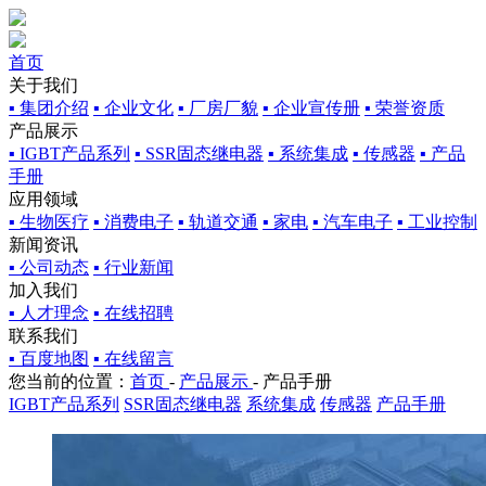
首页
关于我们
▪ 集团介绍
▪ 企业文化
▪ 厂房厂貌
▪ 企业宣传册
▪ 荣誉资质
产品展示
▪ IGBT产品系列
▪ SSR固态继电器
▪ 系统集成
▪ 传感器
▪ 产品
手册
应用领域
▪ 生物医疗
▪ 消费电子
▪ 轨道交通
▪ 家电
▪ 汽车电子
▪ 工业控制
新闻资讯
▪ 公司动态
▪ 行业新闻
加入我们
▪ 人才理念
▪ 在线招聘
联系我们
▪ 百度地图
▪ 在线留言
您当前的位置：
首页
-
产品展示
-
产品手册
IGBT产品系列
SSR固态继电器
系统集成
传感器
产品手册