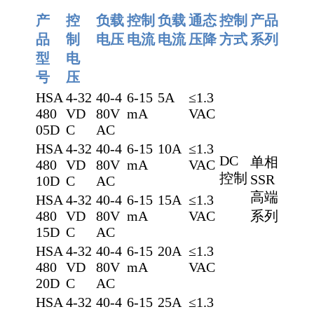
产
控
负载
控制
负载
通态
控制
产品
品
制
电压
电流
电流
压降
方式
系列
型
电
号
压
HSA
4-32
40-4
6-15
5A
≤1.3
480
VD
80V
mA
VAC
05D
C
AC
HSA
4-32
40-4
6-15
10A
≤1.3
DC
单相
480
VD
80V
mA
VAC
控制
SSR
10D
C
AC
高端
HSA
4-32
40-4
6-15
15A
≤1.3
480
VD
80V
mA
VAC
系列
15D
C
AC
HSA
4-32
40-4
6-15
20A
≤1.3
480
VD
80V
mA
VAC
20D
C
AC
HSA
4-32
40-4
6-15
25A
≤1.3