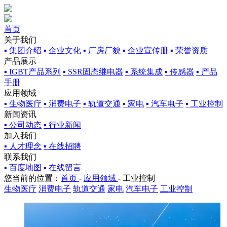
首页
关于我们
▪ 集团介绍
▪ 企业文化
▪ 厂房厂貌
▪ 企业宣传册
▪ 荣誉资质
产品展示
▪ IGBT产品系列
▪ SSR固态继电器
▪ 系统集成
▪ 传感器
▪ 产品
手册
应用领域
▪ 生物医疗
▪ 消费电子
▪ 轨道交通
▪ 家电
▪ 汽车电子
▪ 工业控制
新闻资讯
▪ 公司动态
▪ 行业新闻
加入我们
▪ 人才理念
▪ 在线招聘
联系我们
▪ 百度地图
▪ 在线留言
您当前的位置：
首页
-
应用领域
-
工业控制
生物医疗
消费电子
轨道交通
家电
汽车电子
工业控制