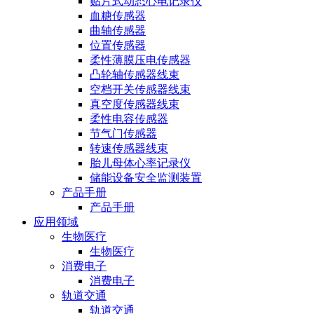
贴片式动态心电记录仪
血糖传感器
曲轴传感器
位置传感器
柔性薄膜压电传感器
凸轮轴传感器线束
空档开关传感器线束
真空度传感器线束
柔性电容传感器
节气门传感器
转速传感器线束
胎儿母体心率记录仪
储能设备安全监测装置
产品手册
产品手册
应用领域
生物医疗
生物医疗
消费电子
消费电子
轨道交通
轨道交通