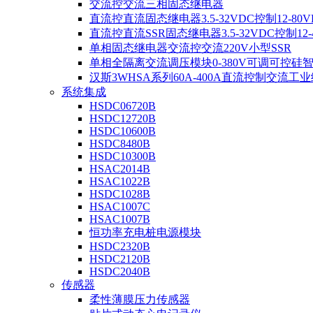
交流控交流三相固态继电器
直流控直流固态继电器3.5-32VDC控制12-80V
直流控直流SSR固态继电器3.5-32VDC控制12-4
单相固态继电器交流控交流220V小型SSR
单相全隔离交流调压模块0-380V可调可控硅
汉斯3WHSA系列60A-400A直流控制交流工
系统集成
HSDC06720B
HSDC12720B
HSDC10600B
HSDC8480B
HSDC10300B
HSAC2014B
HSAC1022B
HSDC1028B
HSAC1007C
HSAC1007B
恒功率充电桩电源模块
HSDC2320B
HSDC2120B
HSDC2040B
传感器
柔性薄膜压力传感器