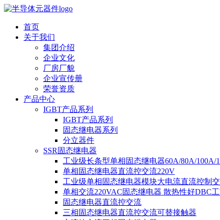
首页
关于我们
集团介绍
企业文化
厂房厂貌
企业宣传册
荣誉资质
产品中心
IGBT产品系列
IGBT产品系列
固态继电器系列
分立器件
SSR固态继电器
工业级长条型单相固态继电器60A/80A/100A/
单相固态继电器直流控交流220V
工业级单相固态继电器模块大电流直流控制交
单相交流220VAC固态继电器 散热性好DBC
固态继电器直流控交流
三相固态继电器直流控交流可替接触器