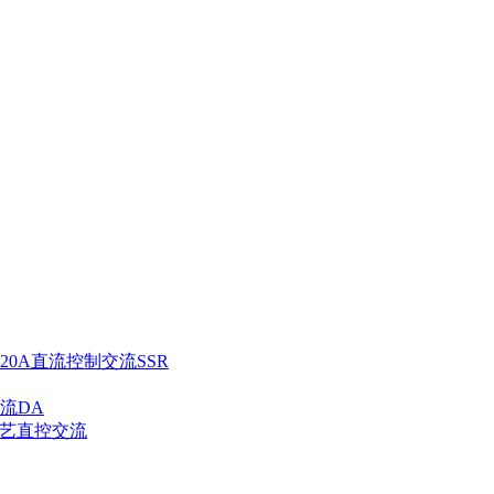
120A直流控制交流SSR
流DA
工艺直控交流