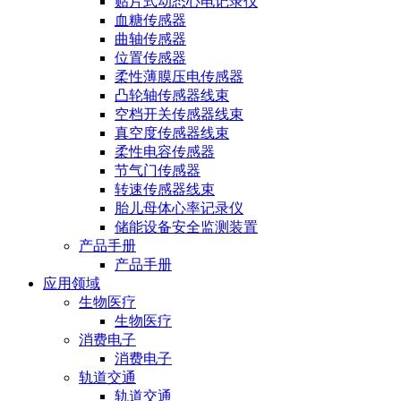
贴片式动态心电记录仪
血糖传感器
曲轴传感器
位置传感器
柔性薄膜压电传感器
凸轮轴传感器线束
空档开关传感器线束
真空度传感器线束
柔性电容传感器
节气门传感器
转速传感器线束
胎儿母体心率记录仪
储能设备安全监测装置
产品手册
产品手册
应用领域
生物医疗
生物医疗
消费电子
消费电子
轨道交通
轨道交通