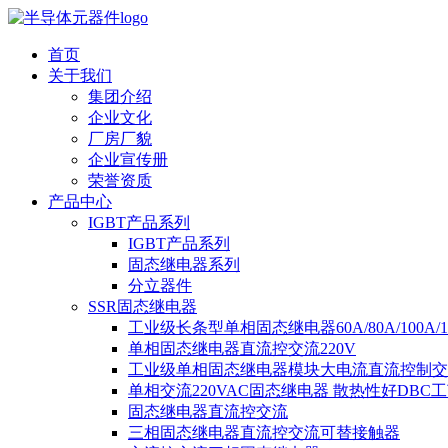
首页
关于我们
集团介绍
企业文化
厂房厂貌
企业宣传册
荣誉资质
产品中心
IGBT产品系列
IGBT产品系列
固态继电器系列
分立器件
SSR固态继电器
工业级长条型单相固态继电器60A/80A/100A/
单相固态继电器直流控交流220V
工业级单相固态继电器模块大电流直流控制交
单相交流220VAC固态继电器 散热性好DBC
固态继电器直流控交流
三相固态继电器直流控交流可替接触器