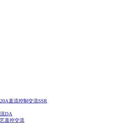
120A直流控制交流SSR
流DA
工艺直控交流