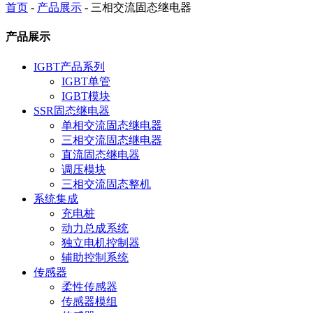
首页
-
产品展示
- 三相交流固态继电器
产品展示
IGBT产品系列
IGBT单管
IGBT模块
SSR固态继电器
单相交流固态继电器
三相交流固态继电器
直流固态继电器
调压模块
三相交流固态整机
系统集成
充电桩
动力总成系统
独立电机控制器
辅助控制系统
传感器
柔性传感器
传感器模组