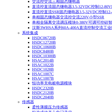
交流控交流三相固态继电器
直流控直流固态继电器3.5-32VDC控制12-80V
直流控直流SSR固态继电器3.5-32VDC控制12-4
单相固态继电器交流控交流220V小型SSR
单相全隔离交流调压模块0-380V可调可控硅
汉斯3WHSA系列60A-400A直流控制交流工
系统集成
HSDC06720B
HSDC12720B
HSDC10600B
HSDC8480B
HSDC10300B
HSAC2014B
HSAC1022B
HSDC1028B
HSAC1007C
HSAC1007B
恒功率充电桩电源模块
HSDC2320B
HSDC2120B
HSDC2040B
传感器
柔性薄膜压力传感器